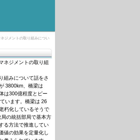
マネジメントの取り組みについ
マネジメントの取り組
り組みについて話をさ
 3800km、橋梁は
全体は300億程度とピー
めています。橋梁は 26
り老朽化しているそうで
政局の統括部局で基本方
する方法で推進してい
価値の効果を定量化し