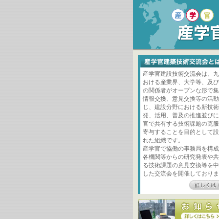
産学官建設技術交流会は、九
おける産業界、大学等、及び
の関係者がオープンな形で集
情報交換、意見交換等の活動
じ、建設分野における新技術
発、活用、普及の推進並びに
官で共有する技術課題の克服
寄与することを目的として設
れた組織です。
産学官で協働の事務局を構成
各機関等からの研究発表や共
る技術課題の意見交換等を中
した交流会を開催しておりま